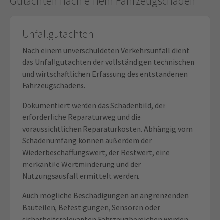
Gutachten nach einem Fahrzeugschaden
Unfallgutachten
Nach einem unverschuldeten Verkehrsunfall dient
das Unfallgutachten der vollständigen technischen
und wirtschaftlichen Erfassung des entstandenen
Fahrzeugschadens.
Dokumentiert werden das Schadenbild, der
erforderliche Reparaturweg und die
voraussichtlichen Reparaturkosten. Abhängig vom
Schadenumfang können außerdem der
Wiederbeschaffungswert, der Restwert, eine
merkantile Wertminderung und der
Nutzungsausfall ermittelt werden.
Auch mögliche Beschädigungen an angrenzenden
Bauteilen, Befestigungen, Sensoren oder
sicherheitsrelevanten Fahrzeugbereichen werden