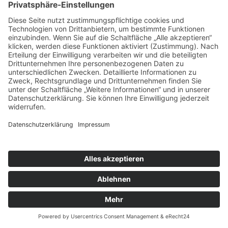
Westlich von Pfaffenhofen umfasst das Einsatzgebiet
unter anderem Schrobenhausen, Pöttmes, Langenmosen,
Ehekirchen und Neuburg an der Donau.
Östlich von Pfaffenhofen gehören unter anderem
Wolnzach, Geisenfeld, Mainburg, Au in der Hallertau und
weitere Orte der Hallertau zum möglichen Einsatzgebiet.
Die genannten Orte stellen keine abschließende
Begrenzung dar. Befindet sich Ihr Fahrzeug außerhalb
dieser Bereiche, kann der Standort telefonisch abgestimmt
werden.