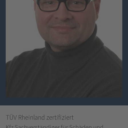
TÜV Rheinland zertifiziert
Kfz Sachverständiger für Schäden und