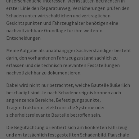
unterschiedliche Interessen. Werkstätten betrachten in
erster Linie den Reparaturweg, Versicherungen prüfen den
Schaden unter wirtschaftlichen und vertraglichen
Gesichtspunkten und Fahrzeughalter benötigen eine
nachvollziehbare Grundlage für ihre weiteren
Entscheidungen.
Meine Aufgabe als unabhängiger Sachverständiger besteht
darin, den vorhandenen Fahrzeugzustand sachlich zu
erfassen und die technisch relevanten Feststellungen
nachvollziehbar zu dokumentieren.
Dabei wird nicht nur betrachtet, welche Bauteile äußerlich
beschädigt sind. Je nach Schadenereignis können auch
angrenzende Bereiche, Befestigungspunkte,
Trägerstrukturen, elektronische Systeme oder
sicherheitsrelevante Bauteile betroffen sein.
Die Begutachtung orientiert sich am konkreten Fahrzeug
und am tatsächlich festgestellten Schadenbild. Pauschale