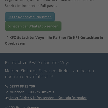
Schritt im konkreten Fall passt.
Jetzt Kontakt aufnehmen
Schaden per WhatsApp senden
📍
KFZ Gutachter Voye – Ihr Partner für KFZ Gutachten in
Oberbayern
Kontakt zu KFZ Gutachter Voye
Melden Sie Ihren Schaden direkt – am besten
noch an der Unfallstelle!
📞
01577 88 11 736
📍 München + 100 km Umkreis
📧
Jetzt Bilder & Infos senden – Kontaktformular
✅ 100 % unabhängig