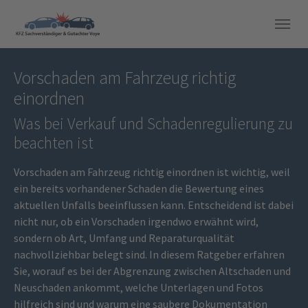
Skip to main navigation
Skip to main content
Skip to page footer
Vorschaden am Fahrzeug richtig
einordnen
Was bei Verkauf und Schadenregulierung zu
beachten ist
Vorschaden am Fahrzeug richtig einordnen ist wichtig, weil
ein bereits vorhandener Schaden die Bewertung eines
aktuellen Unfalls beeinflussen kann. Entscheidend ist dabei
nicht nur, ob ein Vorschaden irgendwo erwähnt wird,
sondern ob Art, Umfang und Reparaturqualität
nachvollziehbar belegt sind. In diesem Ratgeber erfahren
Sie, worauf es bei der Abgrenzung zwischen Altschaden und
Neuschaden ankommt, welche Unterlagen und Fotos
hilfreich sind und warum eine saubere Dokumentation