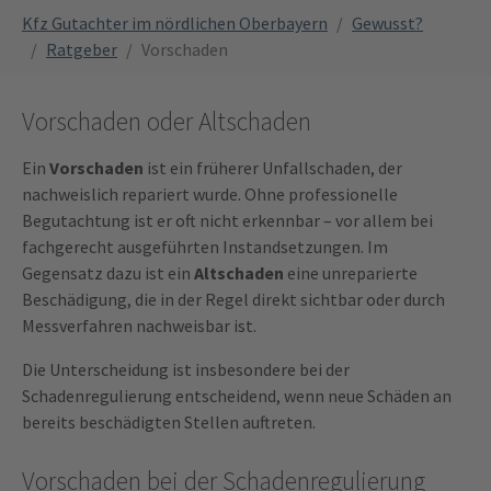
You are here:
Kfz Gutachter im nördlichen Oberbayern
Gewusst?
Ratgeber
Vorschaden
Vorschaden oder Altschaden
Ein
Vorschaden
ist ein früherer Unfallschaden, der
nachweislich repariert wurde. Ohne professionelle
Begutachtung ist er oft nicht erkennbar – vor allem bei
fachgerecht ausgeführten Instandsetzungen. Im
Gegensatz dazu ist ein
Altschaden
eine unreparierte
Beschädigung, die in der Regel direkt sichtbar oder durch
Messverfahren nachweisbar ist.
Die Unterscheidung ist insbesondere bei der
Schadenregulierung entscheidend, wenn neue Schäden an
bereits beschädigten Stellen auftreten.
Vorschaden bei der Schadenregulierung