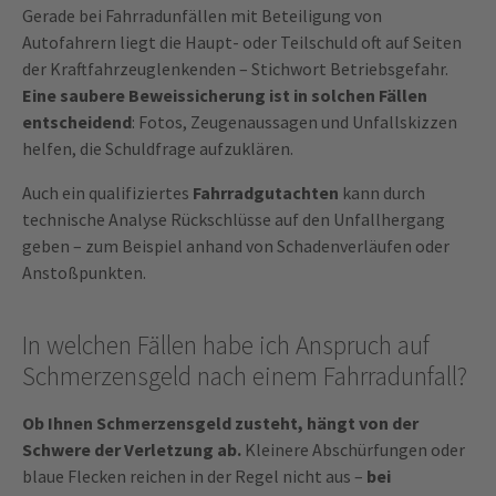
Gerade bei Fahrradunfällen mit Beteiligung von
Autofahrern liegt die Haupt- oder Teilschuld oft auf Seiten
der Kraftfahrzeuglenkenden – Stichwort Betriebsgefahr.
Eine saubere Beweissicherung ist in solchen Fällen
entscheidend
: Fotos, Zeugenaussagen und Unfallskizzen
helfen, die Schuldfrage aufzuklären.
Auch ein qualifiziertes
Fahrradgutachten
kann durch
technische Analyse Rückschlüsse auf den Unfallhergang
geben – zum Beispiel anhand von Schadenverläufen oder
Anstoßpunkten.
In welchen Fällen habe ich Anspruch auf
Schmerzensgeld nach einem Fahrradunfall?
Ob Ihnen Schmerzensgeld zusteht, hängt von der
Schwere der Verletzung ab.
Kleinere Abschürfungen oder
blaue Flecken reichen in der Regel nicht aus –
bei