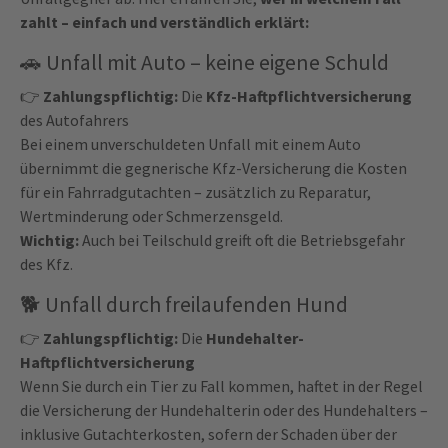
zahlt – einfach und verständlich erklärt:
🚗
Unfall mit Auto – keine eigene Schuld
👉
Zahlungspflichtig:
Die
Kfz-Haftpflichtversicherung
des Autofahrers
Bei einem unverschuldeten Unfall mit einem Auto
übernimmt die gegnerische Kfz-Versicherung die Kosten
für ein Fahrradgutachten – zusätzlich zu Reparatur,
Wertminderung oder Schmerzensgeld.
Wichtig:
Auch bei Teilschuld greift oft die Betriebsgefahr
des Kfz.
🐕
Unfall durch freilaufenden Hund
👉
Zahlungspflichtig:
Die
Hundehalter-
Haftpflichtversicherung
Wenn Sie durch ein Tier zu Fall kommen, haftet in der Regel
die Versicherung der Hundehalterin oder des Hundehalters –
inklusive Gutachterkosten, sofern der Schaden über der