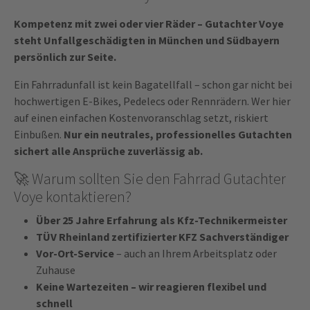
Kompetenz mit zwei oder vier Räder – Gutachter Voye
steht Unfallgeschädigten in München und Südbayern
persönlich zur Seite.
Ein Fahrradunfall ist kein Bagatellfall – schon gar nicht bei
hochwertigen E-Bikes, Pedelecs oder Rennrädern. Wer hier
auf einen einfachen Kostenvoranschlag setzt, riskiert
Einbußen.
Nur ein neutrales, professionelles Gutachten
sichert alle Ansprüche zuverlässig ab.
🚀 Warum sollten Sie den Fahrrad Gutachter
Voye kontaktieren?
Über 25 Jahre Erfahrung als Kfz-Technikermeister
TÜV Rheinland zertifizierter KFZ Sachverständiger
Vor-Ort-Service
– auch an Ihrem Arbeitsplatz oder
Zuhause
Keine Wartezeiten – wir reagieren flexibel und
schnell