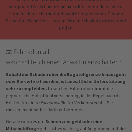
komponenten. Schäden sind hier oft nicht direkt sichtbar,
können aber sicherheitsrelevante Folgen haben. Denken
Sie an Ihre Sicherheit – lassen Sie den Schaden professionell
prüfen.
⚖️ Fahrradunfall
wann sollte ich einen Anwaltin einschalten?
Sobald der Schaden über die Bagatellgrenze hinausgeht
oder Sie verletzt wurden, ist anwaltliche Unterstützung
sehr zu empfehlen.
In solchen Fällen übernimmt die
gegnerische Haftpflichtversicherung in der Regel auch die
Kosten für eine
n Fachanwalt
in für Verkehrsrecht – Sie
müssen nicht selbst dafür aufkommen.
Gerade wenn es um
Schmerzensgeld oder eine
Mitschuldfrage
geht, ist es wichtig, auf Augenhöhe mit der