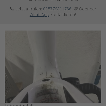
📞 Jetzt anrufen:
015778811736
💬 Oder per
WhatsApp
kontaktieren!
Fahrradunfall: