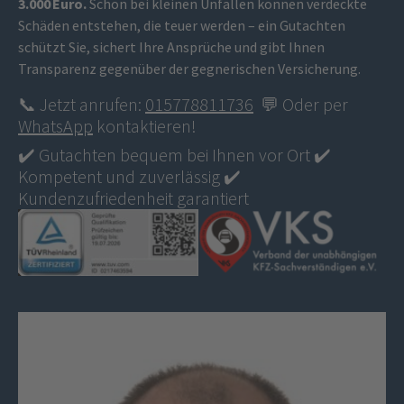
3.000 Euro.
Schon bei kleinen Unfällen können verdeckte
Schäden entstehen, die teuer werden – ein Gutachten
schützt Sie, sichert Ihre Ansprüche und gibt Ihnen
Transparenz gegenüber der gegnerischen Versicherung.
📞 Jetzt anrufen:
015778811736
💬 Oder per
WhatsApp
kontaktieren!
✔️ Gutachten bequem bei Ihnen vor Ort ✔️
Kompetent und zuverlässig ✔️
Kundenzufriedenheit garantiert