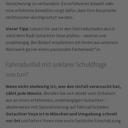
Versicherung zu verhandeln. Ein erfahrener Anwalt oder
eine erfahrene Anwältin sorgt dafür, dass Ihre Ansprüche
rechtssicher durchgesetzt werden.
Unser Tipp:
Lassen Sie zuerst den Fahrradschaden durch
mich dem Radl Gutachter Voye prüfen – neutral und
unabhängig. Bei Bedarf empfehlen ich Ihnen aus unserem
Netzwerk gerne eine
n passende
n Fachanwalt*in.
Fahrradunfall mit unklarer Schuldfrage
was tun?
Wenn nicht eindeutig ist, wer den Unfall verursacht hat,
zählt jede Minute.
Wenden Sie sich direkt vom Unfallort
aus an einen erfahrenen, unabhängigen Gutachter –
idealerweise mit Spezialisierung auf Fahrrad Schäden.
Gutachter Voye ist in München und Umgebung schnell
vor Ort
und liefert Ihnen eine erste fachliche Einschätzung.