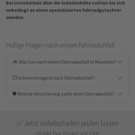
Bei Unsicherheit über die Schadenhöhe sollten Sie sich
unbedingt an einen spezialisierten Fahrradgutachter
wenden.
Hüfige Fragen nach einem Fahrradunfall
🚲 Was tun nach einem Fahrradunfall in München?
💥 Schmerzensgeld nach Fahrradunfall?
🛡️ Welche Versicherung zahlt beim Fahrradunfall?
✅ Jetzt Unfallschaden prüfen lassen
direkt bei Ihnen vor Ort!