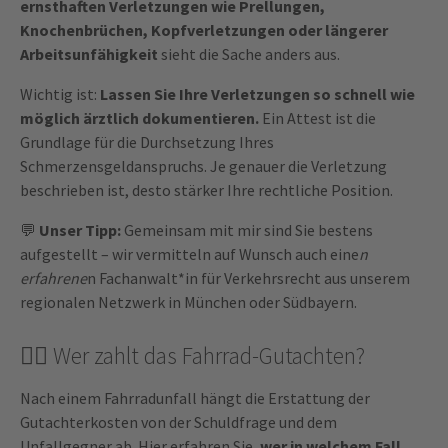
ernsthaften Verletzungen wie Prellungen,
Knochenbrüchen, Kopfverletzungen oder längerer
Arbeitsunfähigkeit
sieht die Sache anders aus.
Wichtig ist:
Lassen Sie Ihre Verletzungen so schnell wie
möglich ärztlich dokumentieren.
Ein Attest ist die
Grundlage für die Durchsetzung Ihres
Schmerzensgeldanspruchs. Je genauer die Verletzung
beschrieben ist, desto stärker Ihre rechtliche Position.
💬
Unser Tipp:
Gemeinsam mit mir sind Sie bestens
aufgestellt – wir vermitteln auf Wunsch auch eine
n
erfahrene
n Fachanwalt*in für Verkehrsrecht aus unserem
regionalen Netzwerk in München oder Südbayern.
🚴‍♀️ Wer zahlt das Fahrrad-Gutachten?
Nach einem Fahrradunfall hängt die Erstattung der
Gutachterkosten von der Schuldfrage und dem
Unfallgegner ab. Hier erfahren Sie,
wer in welchem Fall