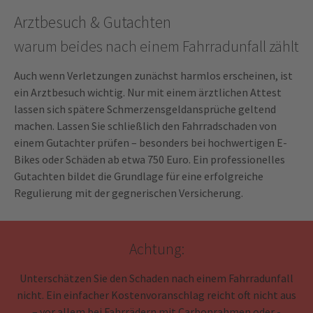
Arztbesuch & Gutachten
warum beides nach einem Fahrradunfall zählt
Auch wenn Verletzungen zunächst harmlos erscheinen, ist
ein Arztbesuch wichtig. Nur mit einem ärztlichen Attest
lassen sich spätere Schmerzensgeldansprüche geltend
machen. Lassen Sie schließlich den Fahrradschaden von
einem Gutachter prüfen – besonders bei hochwertigen E-
Bikes oder Schäden ab etwa 750 Euro. Ein professionelles
Gutachten bildet die Grundlage für eine erfolgreiche
Regulierung mit der gegnerischen Versicherung.
Achtung:
Unterschätzen Sie den Schaden nach einem Fahrradunfall
nicht. Ein einfacher Kostenvoranschlag reicht oft nicht aus
– vor allem bei Fahrrädern mit Carbonrahmen oder -