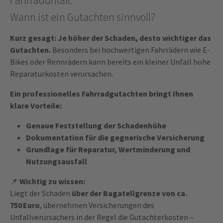
Wann ist ein Gutachten sinnvoll?
Kurz gesagt: Je höher der Schaden, desto wichtiger das
Gutachten.
Besonders bei hochwertigen Fahrrädern wie E-
Bikes oder Rennrädern kann bereits ein kleiner Unfall hohe
Reparaturkosten verursachen.
Ein professionelles Fahrradgutachten bringt Ihnen
klare Vorteile:
Genaue Feststellung der Schadenhöhe
Dokumentation für die gegnerische Versicherung
Grundlage für Reparatur, Wertminderung und
Nutzungsausfall
📌
Wichtig zu wissen:
Liegt der Schaden
über der Bagatellgrenze von ca.
750 Euro
, übernehmen Versicherungen des
Unfallverursachers in der Regel die Gutachterkosten –