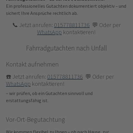
Ein professionelles Gutachten dokumentiert objektiv – und
sichert Ihre Ansprüche rechtlich ab.
📞 Jetzt anrufen:
015778811736
💬 Oder per
WhatsApp
kontaktieren!
Fahrradgutachten nach Unfall
Kontakt aufnehmen
☎️ Jetzt anrufen:
015778811736
💬 Oder per
WhatsApp
kontaktieren!
– wir prüfen, ob ein Gutachten sinnvoll und
erstattungsfähig ist.
Vor-Ort-Begutachtung
Wir kommen flexibel zu Ihnen – ob nach Hause, zur