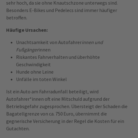
sehr hoch, da sie ohne Knautschzone unterwegs sind.
Besonders E-Bikes und Pedelecs sind immer häufiger
betroffen.
Häufige Ursachen:
Unachtsamkeit von Autofahrer
innen und
Fußgänger
innen
Riskantes Fahrverhalten und überhöhte
Geschwindigkeit
Hunde ohne Leine
Unfälle im toten Winkel
Ist ein Auto am Fahrradunfall beteiligt, wird
Autofahrer*innen oft eine Mitschuld aufgrund der
Betriebsgefahr zugesprochen. Übersteigt der Schaden die
Bagatellgrenze von ca. 750 Euro, übernimmt die
gegnerische Versicherung in der Regel die Kosten für ein
Gutachten.