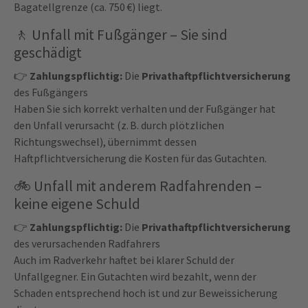
Bagatellgrenze (ca. 750 €) liegt.
🚶
Unfall mit Fußgänger – Sie sind
geschädigt
👉
Zahlungspflichtig:
Die
Privathaftpflichtversicherung
des Fußgängers
Haben Sie sich korrekt verhalten und der Fußgänger hat
den Unfall verursacht (z. B. durch plötzlichen
Richtungswechsel), übernimmt dessen
Haftpflichtversicherung die Kosten für das Gutachten.
🚲
Unfall mit anderem Radfahrenden –
keine eigene Schuld
👉
Zahlungspflichtig:
Die
Privathaftpflichtversicherung
des verursachenden Radfahrers
Auch im Radverkehr haftet bei klarer Schuld der
Unfallgegner. Ein Gutachten wird bezahlt, wenn der
Schaden entsprechend hoch ist und zur Beweissicherung